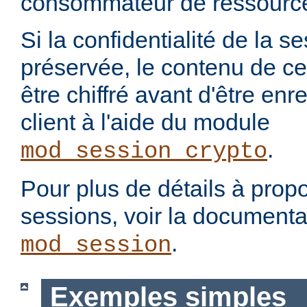
consommateur de ressourc
Si la confidentialité de la se
préservée, le contenu de ce
être chiffré avant d'être enr
client à l'aide du module
.
mod_session_crypto
Pour plus de détails à propo
sessions, voir la document
.
mod_session
Exemples simples