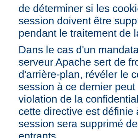
de déterminer si les cook
session doivent être supp
pendant le traitement de l
Dans le cas d'un mandatai
serveur Apache sert de fr
d'arrière-plan, révéler le
session à ce dernier peut
violation de la confidentiali
cette directive est définie
session sera supprimé d
entrants.