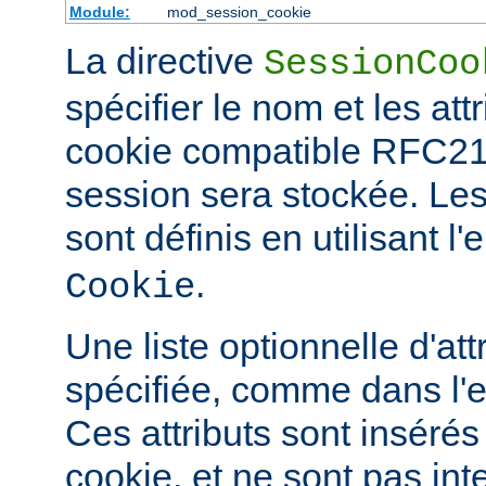
Module:
mod_session_cookie
La directive
SessionCoo
spécifier le nom et les att
cookie compatible RFC21
session sera stockée. L
sont définis en utilisant 
.
Cookie
Une liste optionnelle d'att
spécifiée, comme dans l'
Ces attributs sont insérés
cookie, et ne sont pas in