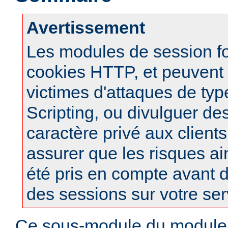
Avertissement
Les modules de session f
cookies HTTP, et peuvent à
victimes d'attaques de typ
Scripting, ou divulguer de
caractère privé aux clients
assurer que les risques ai
été pris en compte avant d
des sessions sur votre ser
Ce sous-module du modul