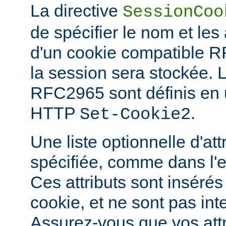
La directive
SessionCoo
de spécifier le nom et les 
d'un cookie compatible 
la session sera stockée. 
RFC2965 sont définis en ut
HTTP
.
Set-Cookie2
Une liste optionnelle d'att
spécifiée, comme dans l'
Ces attributs sont insérés
cookie, et ne sont pas in
Assurez-vous que vos attri