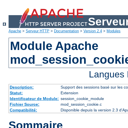
Serveu
Apache
>
Serveur HTTP
>
Documentation
>
Version 2.4
>
Modules
Module Apache
mod_session_cooki
Langues 
Description:
Support des sessions basé sur les co
Statut:
Extension
Identificateur de Module:
session_cookie_module
Fichier Source:
mod_session_cookie.c
Compatibilité:
Disponible depuis la version 2.3 d'A
Sommaire