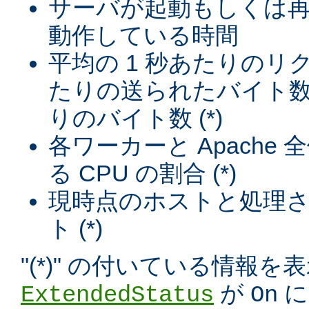
サーバが起動もしくは
動作している時間
平均の 1 秒あたりのリ
たりの送られたバイト数
りのバイト数 (*)
各ワーカーと Apache
る CPU の割合 (*)
現時点のホストと処理
ト (*)
"(*)" の付いている情報
が
に
ExtendedStatus
On