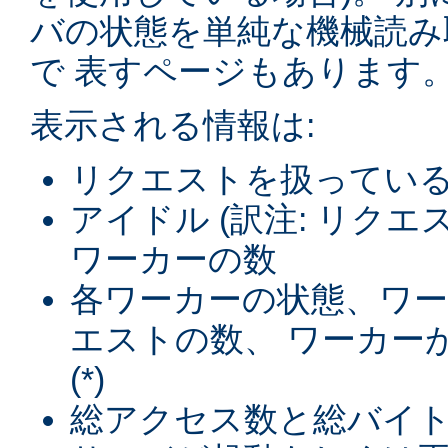
バの状態を単純な機械読み
で 表すページもあります
表示される情報は:
リクエストを扱ってい
アイドル (訳注: リク
ワーカーの数
各ワーカーの状態、ワ
エストの数、 ワーカー
(*)
総アクセス数と総バイト数 