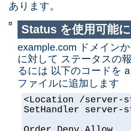
あります。
Status を使用可能
example.com ドメ
に対して ステータスの
るには 以下のコードを
a
ファイルに追加します
<Location /server-s
SetHandler server-s
Order Deny,Allow