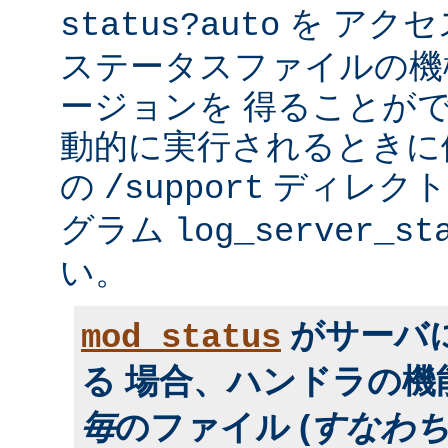
を アク
status?auto
ステータスファイルの機
ージョンを 得ることが
動的に実行されるときに便利
の
ディレクトリ
/support
グラム
log_server_st
い。
がサーバ
mod_status
る 場合、ハンドラの
毎
のファイル (
すなわ