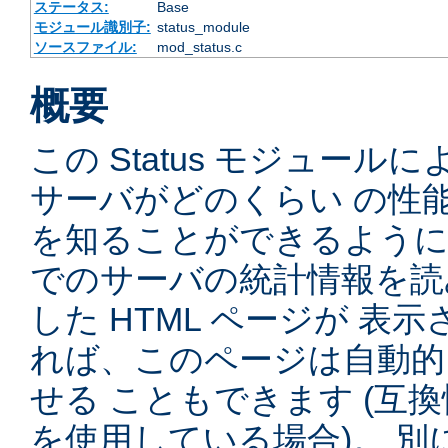
ステータス:
Base
モジュール識別子:
status_module
ソースファイル:
mod_status.c
概要
この Status モジュー
サーバがどのくらい の性
を知ることができるように
でのサーバの統計情報を読
した HTML ページが 表
れば、このページは自動的
せる こともできます (互
を使用している場合)。 